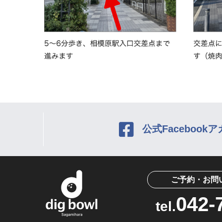
公式Facebook
ご予約・お問
042-
tel.